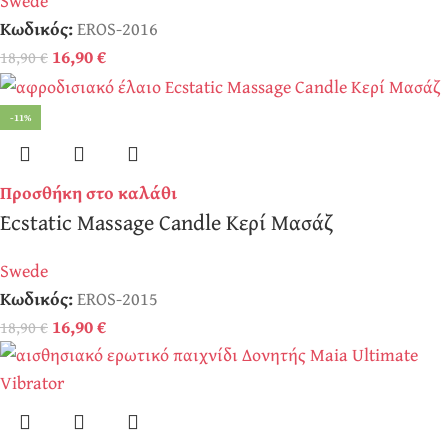
Swede
Κωδικός:
EROS-2016
16,90
€
18,90
€
-11%
Προσθήκη στο καλάθι
Ecstatic Massage Candle Κερί Μασάζ
Swede
Κωδικός:
EROS-2015
16,90
€
18,90
€