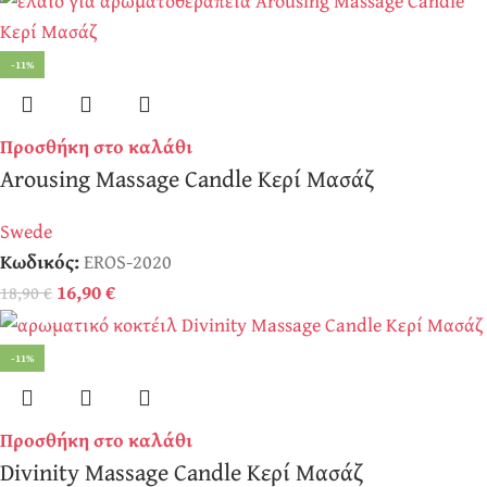
-11%
Προσθήκη στο καλάθι
Arousing Massage Candle Κερί Μασάζ
Swede
Κωδικός:
EROS-2020
16,90
€
18,90
€
-11%
Προσθήκη στο καλάθι
Divinity Massage Candle Κερί Μασάζ