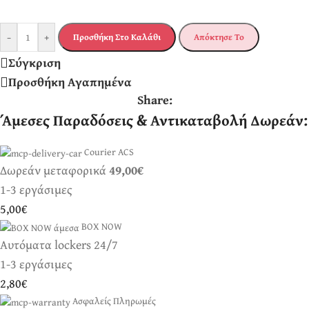
-
+
Προσθήκη Στο Καλάθι
Απόκτησε Το
Σύγκριση
Προσθήκη Αγαπημένα
Share:
Άμεσες Παραδόσεις & Αντικαταβολή Δωρεάν:
Courier ACS
Δωρεάν μεταφορικά
49,00€
1-3 εργάσιμες
5,00€
BOX NOW
Αυτόματα lockers 24/7
1-3 εργάσιμες
2,80€
Ασφαλείς Πληρωμές