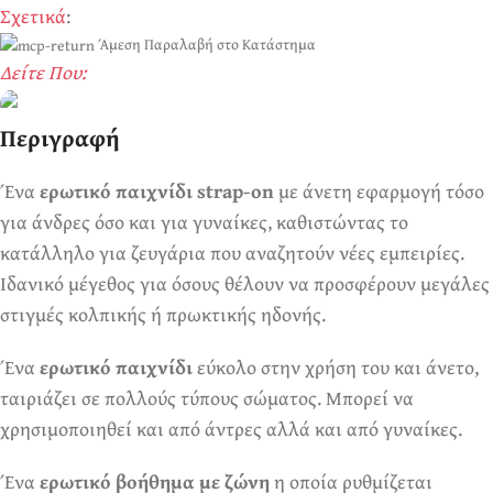
Σχετικά
:
Άμεση Παραλαβή στο Κατάστημα
Δείτε Που:
Περιγραφή
Ερωτικά Παιχνίδια
Πάντα! Black Friday!
Ένα
ερωτικό παιχνίδι strap-on
με άνετη εφαρμογή τόσο
για άνδρες όσο και για γυναίκες, καθιστώντας το
κατάλληλο για ζευγάρια που αναζητούν νέες εμπειρίες.
Ιδανικό μέγεθος για όσους θέλουν να προσφέρουν μεγάλες
στιγμές κολπικής ή πρωκτικής ηδονής.
Ένα
ερωτικό παιχνίδι
εύκολο στην χρήση του και άνετο,
ταιριάζει σε πολλούς τύπους σώματος. Μπορεί να
χρησιμοποιηθεί και από άντρες αλλά και από γυναίκες.
Ένα
ερωτικό βοήθημα με ζώνη
η οποία ρυθμίζεται