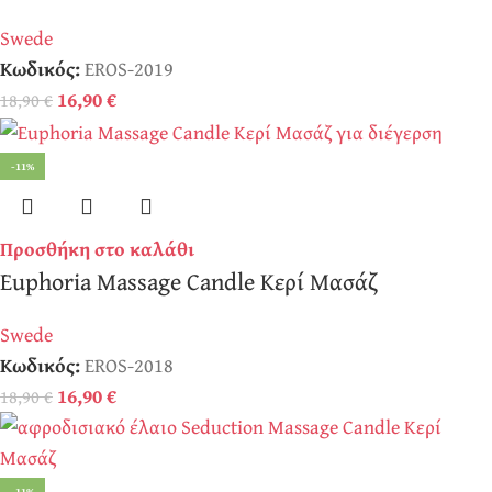
Swede
Κωδικός:
EROS-2019
16,90
€
18,90
€
-11%
Προσθήκη στο καλάθι
Euphoria Massage Candle Κερί Μασάζ
Swede
Κωδικός:
EROS-2018
16,90
€
18,90
€
-11%