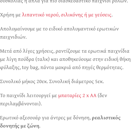
δυσκολίας ή απλά για πιο διασκεδαστικό παιχνίδι ρόλων.
Χρήση με
λιπαντικό νερού, σιλικόνης ή με γεύσεις
.
Απολυμαίνουμε με το ειδικό απολυμαντικό ερωτικών
παιχνιδιών.
Μετά από λίγες χρήσεις, ραντίζουμε τα ερωτικά παιχνίδια
με λίγη πούδρα (ταλκ) και αποθηκεύουμε στην ειδική θήκη
φύλαξης, toy bag, πάντα μακριά από πηγές θερμότητας.
Συνολικό μήκος 20εκ. Συνολική διάμετρος 5εκ.
Το παιχνίδι λειτουργεί με
μπαταρίες 2 x ΑA
(δεν
περιλαμβάνονται).
Ερωτικό αξεσουάρ για άντρες με δόνηση,
ρεαλιστικός
δονητής με ζώνη
.