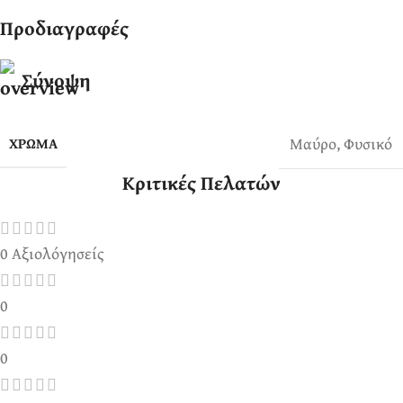
Προδιαγραφές
Σύνοψη
Μαύρο
,
Φυσικό
ΧΡΏΜΑ
Κριτικές Πελατών
0 Αξιολόγησείς
0
0