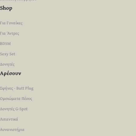
Shop
Για Γυναίκες
Για Άντρες
BDSM
Sexy Set
Δονητές
Αρέσουν
Σφήνες - Butt Plug
Ομοιώματα Πέους
Δονητές G-Spot
Λιπαντικά
Αυνανιστήρια