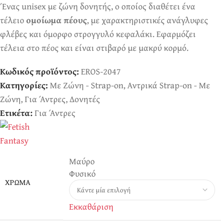
Ένας unisex με ζώνη δονητής, ο οποίος διαθέτει ένα
τέλειο
ομοίωμα πέους
, με χαρακτηριστικές ανάγλυφες
φλέβες και όμορφο στρογγυλό κεφαλάκι. Εφαρμόζει
τέλεια στο πέος και είναι στιβαρό με μακρύ κορμό.
Κωδικός προϊόντος:
EROS-2047
Κατηγορίες:
Με Ζώνη - Strap-on
,
Αντρικά Strap-on - Με
Ζώνη
,
Για Άντρες
,
Δονητές
Ετικέτα:
Για Άντρες
Μαύρο
Φυσικό
ΧΡΏΜΑ
Εκκαθάριση