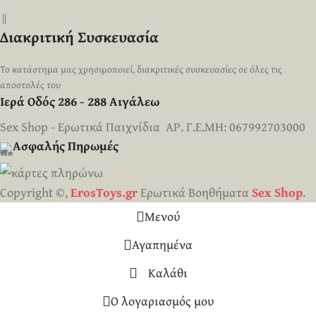
||
Διακριτική Συσκευασία
Το κατάστημα μας χρησιμοποιεί, διακριτικές συσκευασίες σε όλες τις
αποστολές του
Ιερά Οδός 286 - 288 Αιγάλεω
Sex Shop - Ερωτικά Παιχνίδια ΑΡ. Γ.Ε.ΜΗ: 067992703000
Ασφαλής Πηρωμές
Copyright ©,
ErosToys.gr
Ερωτικά Βοηθήματα
Sex Shop
.
Μενού
Αγαπημένα
Καλάθι
Ο λογαριασμός μου