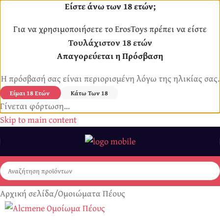
Είστε άνω των 18 ετών;
Για να χρησιμοποιήσετε το ErosToys πρέπει να είστε
Τουλάχιστον 18 ετών
Απαγορεύεται η Πρόσβαση
Η πρόσβασή σας είναι περιορισμένη λόγω της ηλικίας σας.
Είμαι 18 Ετών
Κάτω Των 18
Γίνεται φόρτωση...
Skip to main content
Αρχική σελίδα
/
Ομοιώματα Πέους