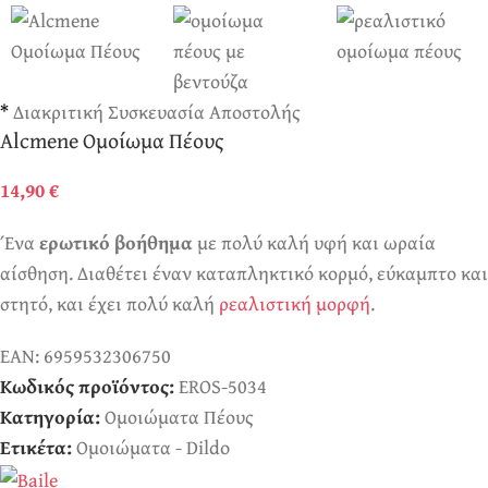
*
Διακριτική Συσκευασία Αποστολής
Alcmene Ομοίωμα Πέους
14,90
€
Ένα
ερωτικό βοήθημα
με πολύ καλή υφή και ωραία
αίσθηση. Διαθέτει έναν καταπληκτικό κορμό, εύκαμπτο και
στητό, και έχει πολύ καλή
ρεαλιστική μορφή
.
EAN:
6959532306750
Κωδικός προϊόντος:
EROS-5034
Κατηγορία:
Ομοιώματα Πέους
Ετικέτα:
Ομοιώματα - Dildo