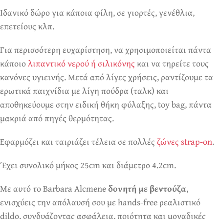
Ιδανικό δώρο για κάποια φίλη, σε γιορτές, γενέθλια,
επετείους κλπ.
Για περισσότερη ευχαρίστηση, να χρησιμοποιείται πάντα
κάποιο
λιπαντικό νερού ή σιλικόνης
και να τηρείτε τους
κανόνες υγιεινής. Μετά από λίγες χρήσεις, ραντίζουμε τα
ερωτικά παιχνίδια με λίγη πούδρα (ταλκ) και
αποθηκεύουμε στην ειδική θήκη φύλαξης, toy bag, πάντα
μακριά από πηγές θερμότητας.
Εφαρμόζει και ταιριάζει τέλεια σε πολλές
ζώνες strap-on
.
Έχει συνολικό μήκος 25cm και διάμετρο 4.2cm.
Με αυτό το Barbara Alcmene
δονητή με βεντούζα
,
ενισχύεις την απόλαυσή σου με hands-free ρεαλιστικό
dildo, συνδυάζοντας ασφάλεια, ποιότητα και μοναδικές