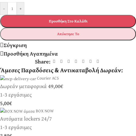
-
+
Προσθήκη Στο Καλάθι
Απόκτησε Το
Σύγκριση
Προσθήκη Αγαπημένα
Share:
Άμεσες Παραδόσεις & Αντικαταβολή Δωρεάν:
Courier ACS
Δωρεάν μεταφορικά
49,00€
1-3 εργάσιμες
5,00€
BOX NOW
Αυτόματα lockers 24/7
1-3 εργάσιμες
2,80€