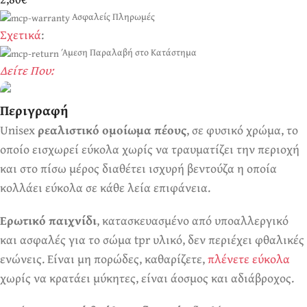
Ασφαλείς Πληρωμές
Σχετικά
:
Άμεση Παραλαβή στο Κατάστημα
Δείτε Που:
Περιγραφή
Unisex
ρεαλιστικό ομοίωμα πέους
, σε φυσικό χρώμα, το
Ερωτικά Παιχνίδια
Πάντα! Black Friday!
οποίο εισχωρεί εύκολα χωρίς να τραυματίζει την περιοχή
και στο πίσω μέρος διαθέτει ισχυρή βεντούζα η οποία
κολλάει εύκολα σε κάθε λεία επιφάνεια.
Ερωτικό παιχνίδι
, κατασκευασμένο από υποαλλεργικό
και ασφαλές για το σώμα tpr υλικό, δεν περιέχει φθαλικές
ενώνεις. Είναι μη πορώδες, καθαρίζετε,
πλένετε εύκολα
χωρίς να κρατάει μύκητες, είναι άοσμος και αδιάβροχος.