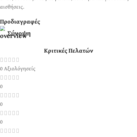
αισθήσεις.
Προδιαγραφές
Σύνοψη
Κριτικές Πελατών
0 Αξιολόγησείς
0
0
0