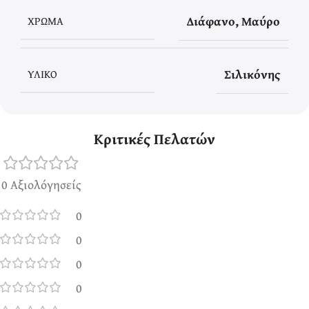
Διάφανο
,
Μαύρο
ΧΡΏΜΑ
Σιλικόνης
ΥΛΙΚΌ
Κριτικές Πελατών
0 Αξιολόγησείς
0
0
0
0