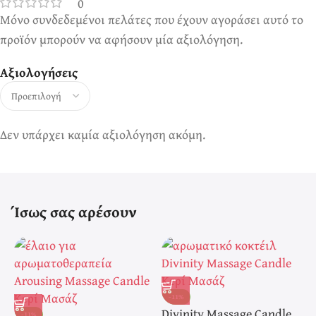
0
Μόνο συνδεδεμένοι πελάτες που έχουν αγοράσει αυτό το
προϊόν μπορούν να αφήσουν μία αξιολόγηση.
Αξιολογήσεις
Δεν υπάρχει καμία αξιολόγηση ακόμη.
Ίσως σας αρέσουν
-11%
Divinity Massage Candle
E
-11%