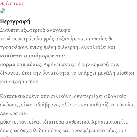
Δείτε Που:
Περιγραφή
Διαθέτει εξωτερικά ανάγλυφα
Ερωτικά Παιχνίδια
Πάντα! Black Friday!
νερά σε σειρά, ελαφρός αυξανόμενα, οι οποίες θα
προσφέρουν ενισχυμένη διέγερση. Αγκαλιάζει και
καλύπτει ομοιόμορφα τον
κορμό του πέους
. Αφήνει ανοιχτή την κορυφή του,
δίνοντας έτσι την δυνατότητα να υπάρχει μεγάλη αίσθηση
και ευχαρίστηση.
Κατασκευασμένο από σιλικόνη, δεν περιέχει φθαλικές
ενώσεις, είναι αδιάβροχο, πλένετε και καθαρίζετε εύκολα.
Δεν κρατάει
μύκητες και είναι ιδιαίτερα ανθεκτικό. Χρησιμοποιείτε
όπως τα δαχτυλίδια πέους και προσφέρει στο πέος του