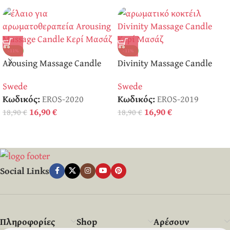
-11%
-11%
Arousing Massage Candle
Divinity Massage Candle
Κερί Μασάζ
Κερί Μασάζ
Swede
Swede
Κωδικός:
EROS-2020
Κωδικός:
EROS-2019
16,90
€
16,90
€
18,90
€
18,90
€
Social Links
Πληροφορίες
Shop
Αρέσουν