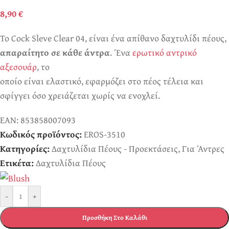
8,90
€
Το Cock Sleve Clear 04, είναι ένα απίθανο δαχτυλίδι πέους,
απαραίτητο σε κάθε άντρα
. Ένα
ερωτικό αντρικό
αξεσουάρ
, το
οποίο είναι ελαστικό, εφαρμόζει στο πέος τέλεια και
σφίγγει όσο χρειάζεται χωρίς να ενοχλεί.
EAN:
853858007093
Κωδικός προϊόντος:
EROS-3510
Κατηγορίες:
Δαχτυλίδια Πέους - Προεκτάσεις
,
Για Άντρες
Ετικέτα:
Δαχτυλίδια Πέους
-
+
Προσθήκη Στο Καλάθι