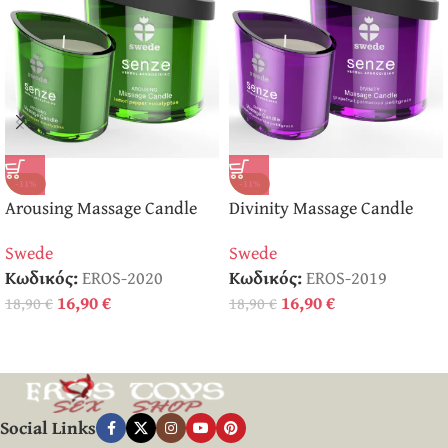
-11%
-11%
Arousing Massage Candle
Divinity Massage Candle
Κερί Μασάζ
Κερί Μασάζ
Swede
Swede
Κωδικός:
EROS-2020
Κωδικός:
EROS-2019
16,90
€
16,90
€
18,90
€
18,90
€
Social Links