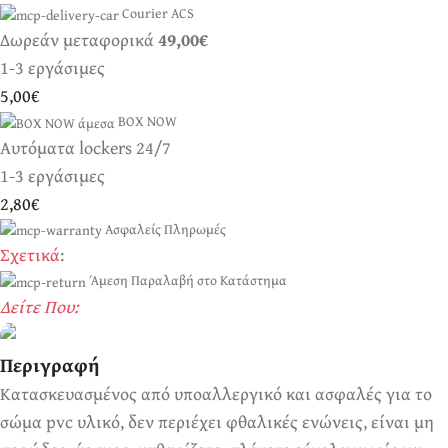
Courier ACS
Δωρεάν μεταφορικά
49,00€
1-3 εργάσιμες
5,00€
BOX NOW
Αυτόματα lockers 24/7
1-3 εργάσιμες
2,80€
Ασφαλείς Πληρωμές
Σχετικά
:
Άμεση Παραλαβή στο Κατάστημα
Δείτε Που:
Περιγραφή
Κατασκευασμένος από υποαλλεργικό και ασφαλές για το
Ερωτικά Παιχνίδια
Πάντα! Black Friday!
σώμα pvc υλικό, δεν περιέχει φθαλικές ενώνεις, είναι μη