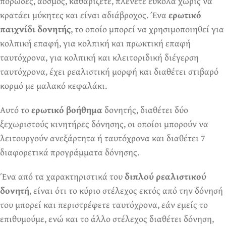
πορώδες, άοσμος, καθαρίζετε, πλένετε εύκολα χωρίς να
κρατάει μύκητες και είναι αδιάβροχος. Ένα
ερωτικό
παιχνίδι δονητής
, το οποίο μπορεί να χρησιμοποιηθεί για
κολπική επαφή, για κολπική και πρωκτική επαφή
ταυτόχρονα, για κολπική και κλειτοριδική διέγερση
ταυτόχρονα, έχει ρεαλιστική μορφή και διαθέτει στιβαρό
κορμό με μαλακό κεφαλάκι.
Αυτό το
ερωτικό βοήθημα
δονητής, διαθέτει δύο
ξεχωριστούς κινητήρες δόνησης, οι οποίοι μπορούν να
λειτουργούν ανεξάρτητα ή ταυτόχρονα και διαθέτει 7
διαφορετικά προγράμματα δόνησης.
Ένα από τα χαρακτηριστικά του
διπλού ρεαλιστικού
δονητή
, είναι ότι το κύριο στέλεχος εκτός από την δόνησή
του μπορεί και περιστρέφετε ταυτόχρονα, εάν εμείς το
επιθυμούμε, ενώ και το άλλο στέλεχος διαθέτει δόνηση,