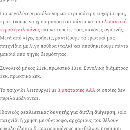
Για μεγαλύτερη απόλαυση και περισσότερη ευχαρίστηση,
προτείνουμε να χρησιμοποιείται πάντα κάποιο
λιπαντικό
νερού ή σιλικόνης
και να τηρείτε τους κανόνες υγιεινής.
Μετά από λίγες χρήσεις, ραντίζουμε τα ερωτικά μας
παιχνίδια με λίγη πούδρα (ταλκ) και αποθηκεύουμε πάντα
μακριά από πηγές θερμότητας.
Συνολικό μήκος 21εκ, πρωκτικό 13εκ. Συνολική διάμετρος
3εκ, πρωκτικό 2εκ.
Το παιχνίδι λειτουργεί με
3 μπαταρίες ΑAA
οι οποίες δεν
περιλαμβάνονται.
Ιδανικός
ρεαλιστικός δονητής για διπλή διέγερση
, solo
παιχνίδι ή χρήση με σύντροφο, αρχάριους που θέλουν
εύκολο έλεγχο & προχωρημένους που θέλουν premium