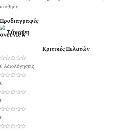
αίσθηση.
Προδιαγραφές
Σύνοψη
Κριτικές Πελατών
0 Αξιολόγησείς
0
0
0