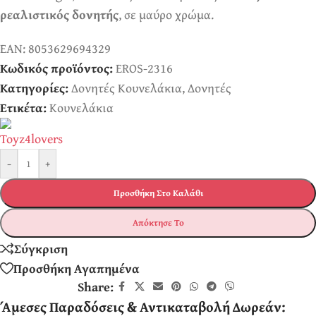
ρεαλιστικός δονητής
, σε μαύρο χρώμα.
EAN:
8053629694329
Κωδικός προϊόντος:
EROS-2316
Κατηγορίες:
Δονητές Κουνελάκια
,
Δονητές
Ετικέτα:
Κουνελάκια
-
+
Προσθήκη Στο Καλάθι
Απόκτησε Το
Σύγκριση
Προσθήκη Αγαπημένα
Share:
Άμεσες Παραδόσεις & Αντικαταβολή Δωρεάν: