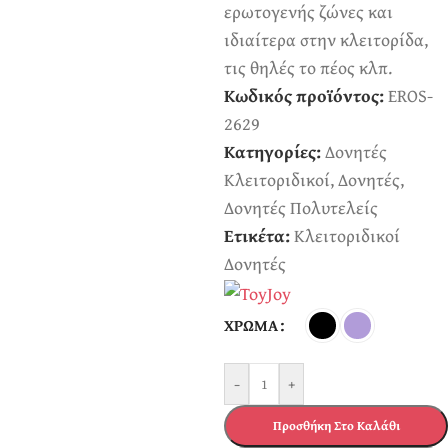
ερωτογενής ζώνες και
ιδιαίτερα στην κλειτορίδα,
τις θηλές το πέος κλπ.
Κωδικός προϊόντος:
EROS-
2629
Κατηγορίες:
Δονητές
Κλειτοριδικοί
,
Δονητές
,
Δονητές Πολυτελείς
Ετικέτα:
Κλειτοριδικοί
Δονητές
ΧΡΏΜΑ
-
+
Προσθήκη Στο Καλάθι