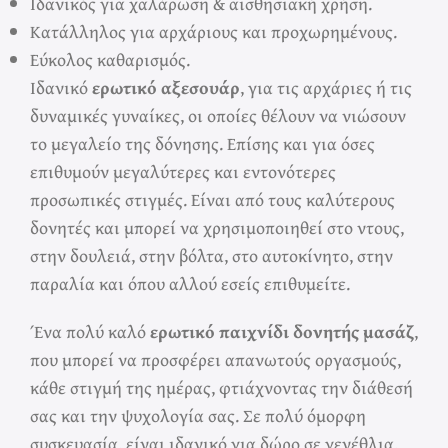
Ιδανικός για χαλάρωση & αισθησιακή χρήση.
Κατάλληλος για αρχάριους και προχωρημένους.
Εύκολος καθαρισμός.
Ιδανικό
ερωτικό αξεσουάρ
, για τις αρχάριες ή τις
δυναμικές γυναίκες, οι οποίες θέλουν να νιώσουν
το μεγαλείο της δόνησης. Επίσης και για όσες
επιθυμούν μεγαλύτερες και εντονότερες
προσωπικές στιγμές. Είναι από τους καλύτερους
δονητές και μπορεί να χρησιμοποιηθεί στο ντους,
στην δουλειά, στην βόλτα, στο αυτοκίνητο, στην
παραλία και όπου αλλού εσείς επιθυμείτε.
Ένα πολύ καλό
ερωτικό παιχνίδι δονητής μασάζ
,
που μπορεί να προσφέρει απανωτούς οργασμούς,
κάθε στιγμή της ημέρας, φτιάχνοντας την διάθεσή
σας και την ψυχολογία σας. Σε πολύ όμορφη
συσκευασία, είναι ιδανικό για δώρο σε γενέθλια,