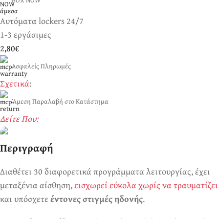
BOX NOW
Αυτόματα lockers 24/7
1-3 εργάσιμες
2,80€
Ασφαλείς Πληρωμές
Σχετικά
:
Άμεση Παραλαβή στο Κατάστημα
Δείτε Που:
Περιγραφή
Ερωτικά Παιχνίδια
Πάντα! Black Friday!
Διαθέτει 30 διαφορετικά προγράμματα λειτουργίας, έχει
μεταξένια αίσθηση,
εισχωρεί εύκολα χωρίς να τραυματίζει
και υπόσχετε
έντονες στιγμές ηδονής
.