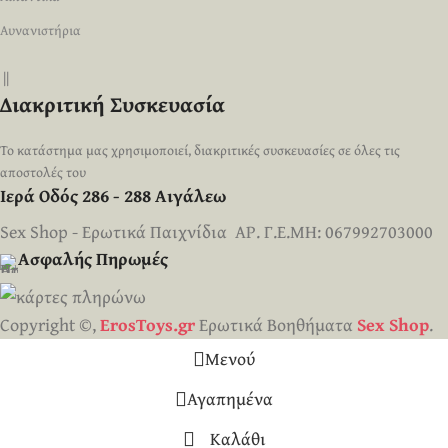
Αυνανιστήρια
||
Διακριτική Συσκευασία
Το κατάστημα μας χρησιμοποιεί, διακριτικές συσκευασίες σε όλες τις
αποστολές του
Ιερά Οδός 286 - 288 Αιγάλεω
Sex Shop - Ερωτικά Παιχνίδια ΑΡ. Γ.Ε.ΜΗ: 067992703000
Ασφαλής Πηρωμές
Copyright ©,
ErosToys.gr
Ερωτικά Βοηθήματα
Sex Shop
.
Μενού
Αγαπημένα
Καλάθι