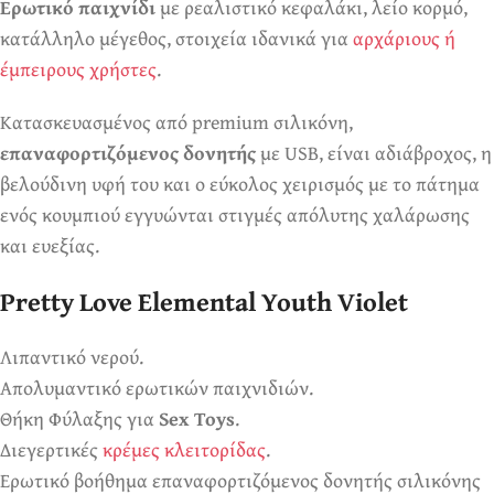
Ερωτικό παιχνίδι
με ρεαλιστικό κεφαλάκι, λείο κορμό,
κατάλληλο μέγεθος, στοιχεία ιδανικά για
αρχάριους ή
έμπειρους χρήστες
.
Κατασκευασμένος από premium σιλικόνη,
επαναφορτιζόμενος δονητής
με USB, είναι αδιάβροχος, η
βελούδινη υφή του και ο εύκολος χειρισμός με το πάτημα
ενός κουμπιού εγγυώνται στιγμές απόλυτης χαλάρωσης
και ευεξίας.
Pretty Love Elemental Youth Violet
Λιπαντικό νερού.
Απολυμαντικό ερωτικών παιχνιδιών.
Θήκη Φύλαξης για
Sex Toys
.
Διεγερτικές
κρέμες κλειτορίδας
.
Ερωτικό βοήθημα επαναφορτιζόμενος δονητής σιλικόνης