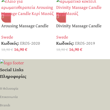
-11%
-11%
Arousing Massage Candle
Divinity Massage Candle
Κερί Μασάζ
Κερί Μασάζ
Swede
Swede
Κωδικός:
EROS-2020
Κωδικός:
EROS-2019
16,90
€
16,90
€
18,90
€
18,90
€
Social Links
Πληροφορίες
Η Φιλοσοφία
Επικοινωνία
Brands