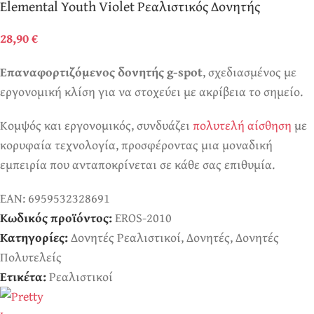
Elemental Youth Violet Ρεαλιστικός Δονητής
28,90
€
Επαναφορτιζόμενος δονητής g-spot
, σχεδιασμένος με
εργονομική κλίση για να στοχεύει με ακρίβεια το σημείο.
Κομψός και εργονομικός, συνδυάζει
πολυτελή αίσθηση
με
κορυφαία τεχνολογία, προσφέροντας μια μοναδική
εμπειρία που ανταποκρίνεται σε κάθε σας επιθυμία.
EAN:
6959532328691
Κωδικός προϊόντος:
EROS-2010
Κατηγορίες:
Δονητές Ρεαλιστικοί
,
Δονητές
,
Δονητές
Πολυτελείς
Ετικέτα:
Ρεαλιστικοί