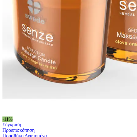
-11%
Σύγκριση
Προεπισκόπηση
Προσθήκη Αγαπημένα