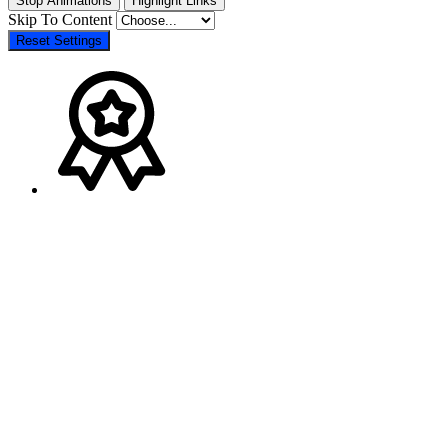
Stop Animations
Highlight Links
Skip To Content
Reset Settings