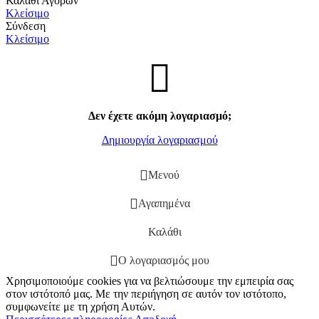
Καλάθι Αγορών
Κλείσιμο
Σύνδεση
Κλείσιμο
Δεν έχετε ακόμη λογαριασμό;
Δημιουργία λογαριασμού
Μενού
Αγαπημένα
Καλάθι
Ο λογαριασμός μου
Χρησιμοποιούμε cookies για να βελτιώσουμε την εμπειρία σας
στον ιστότοπό μας. Με την περιήγηση σε αυτόν τον ιστότοπο,
συμφωνείτε με τη χρήση Αυτών.
Περισσότερες