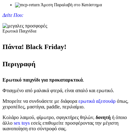
Άμεση Παραλαβή στο Κατάστημα
Δείτε Που:
Ερωτικά Παιχνίδια
Πάντα! Black Friday!
Περιγραφή
Ερωτικό παιχνίδι για προκαταρκτικά
.
Φτιαγμένο από μαλακά φτερά, είναι απαλό και ερωτικό.
Μπορείτε να συνδυάσετε με διάφορα
ερωτικά αξεσουάρ
όπως,
χειροπέδες, μαστίγια, paddle, περιλαίμιο.
Κολάρο λαιμού, φίμωτρο, σφιγκτήρες θηλών,
δονητή
ή όποιο
άλλο
sex toys
εσείς επιθυμείτε προσφέροντας την μέγιστη
ικανοποίηση στο σύντροφό σας.