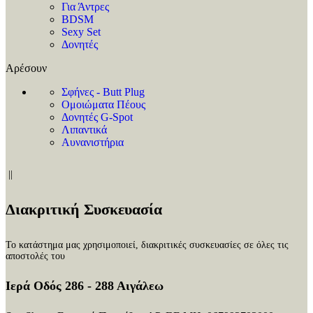
Για Άντρες
BDSM
Sexy Set
Δονητές
Αρέσουν
Σφήνες - Butt Plug
Ομοιώματα Πέους
Δονητές G-Spot
Λιπαντικά
Αυνανιστήρια
||
Διακριτική Συσκευασία
Το κατάστημα μας χρησιμοποιεί, διακριτικές συσκευασίες σε όλες τις
αποστολές του
Ιερά Οδός 286 - 288 Αιγάλεω