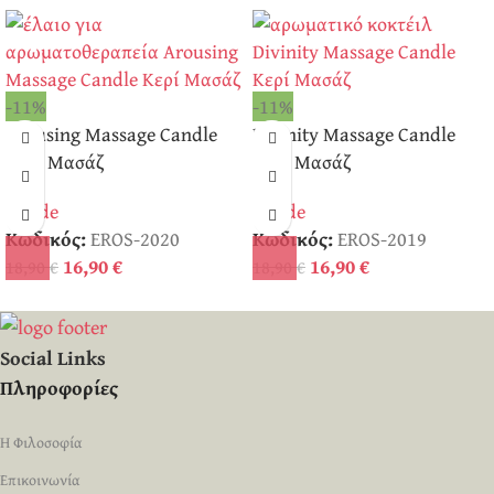
-11%
-11%
Arousing Massage Candle
Divinity Massage Candle
Κερί Μασάζ
Κερί Μασάζ
Swede
Swede
Κωδικός:
EROS-2020
Κωδικός:
EROS-2019
16,90
€
16,90
€
18,90
€
18,90
€
Social Links
Πληροφορίες
Η Φιλοσοφία
Επικοινωνία