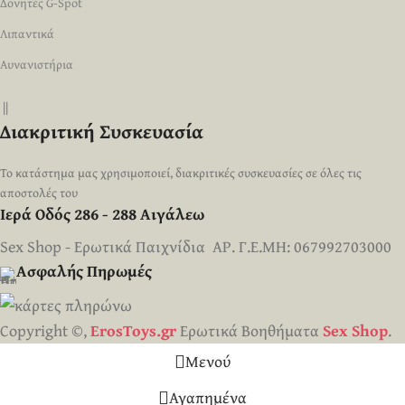
Δονητές G-Spot
Λιπαντικά
Αυνανιστήρια
||
Διακριτική Συσκευασία
Το κατάστημα μας χρησιμοποιεί, διακριτικές συσκευασίες σε όλες τις
αποστολές του
Ιερά Οδός 286 - 288 Αιγάλεω
Sex Shop - Ερωτικά Παιχνίδια ΑΡ. Γ.Ε.ΜΗ: 067992703000
Ασφαλής Πηρωμές
Copyright ©,
ErosToys.gr
Ερωτικά Βοηθήματα
Sex Shop
.
Μενού
Αγαπημένα