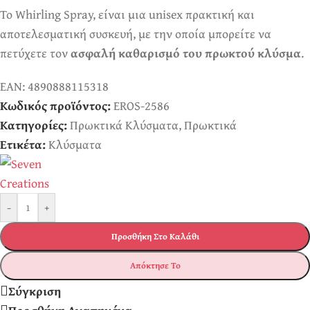
Το Whirling Spray, είναι μια unisex πρακτική και
αποτελεσματική συσκευή, με την οποία μπορείτε να
πετύχετε τον
ασφαλή καθαρισμό του πρωκτού κλύσμα
.
EAN:
4890888115318
Κωδικός προϊόντος:
EROS-2586
Κατηγορίες:
Πρωκτικά Κλύσματα
,
Πρωκτικά
Ετικέτα:
Κλύσματα
-
+
Προσθήκη Στο Καλάθι
Απόκτησε Το
Σύγκριση