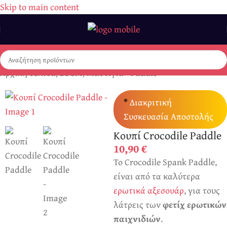
Skip to main content
Αρχική σελίδα
/
BDSM
/
Μαστίγια - Paddle
*
Διακριτική
Συσκευασία Αποστολής
Κουπί Crocodile Paddle
10,90
€
Το Crocodile Spank Paddle,
είναι από τα καλύτερα
ερωτικά αξεσουάρ
, για τους
λάτρεις των
φετίχ ερωτικών
παιχνιδιών
.