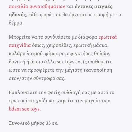
ποικιλία συναισθημάτων
και
έντονες στιγμές
ηδονής
, κάθε φορά που θα έρχεται σε επαφή με το
δέρμα.
Μπορείτε να το συνδυάσετε με διάφορα
ερωτικά
παιχνίδια
όπως, χειροπέδες, ερωτική μάσκα,
κολάρο λαιμού, φίμωτρο, σφιγκτήρες θηλών,
δονητή ή όποιο άλλο sex toys εσείς επιθυμείτε
ώστε να προσφέρετε την μέγιστη ικανοποίηση
στον/στην σύντροφό σας.
Εμπλουτίστε την φετίχ συλλογή σας με αυτό το
ερωτικό παιχνίδι και χαρείτε την μαγεία των
bdsm sex toys
.
Συνολικό μήκος 33 εκ.