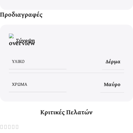
Προδιαγραφές
Σύνοψη
Δέρμα
ΥΛΙΚΌ
Μαύρο
ΧΡΏΜΑ
Κριτικές Πελατών