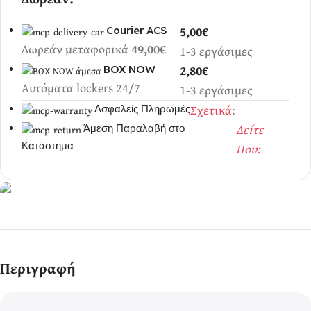
5,00€
Courier ACS
Δωρεάν μεταφορικά
49,00€
1-3 εργάσιμες
2,80€
BOX NOW
Αυτόματα lockers 24/7
1-3 εργάσιμες
Σχετικά
:
Ασφαλείς Πληρωμές
Δείτε
Άμεση Παραλαβή στο
Κατάστημα
Που:
Ερωτικά Παιχνίδια
Πάντα! Black
Περιγραφή
Friday!