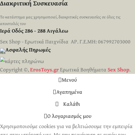
Διακριτική Συσκευασία
Το κατάστημα μας χρησιμοποιεί, διακριτικές συσκευασίες σε όλες τις
αποστολές του
Ιερά Οδός 286 - 288 Αιγάλεω
Sex Shop - Ερωτικά Παιχνίδια ΑΡ. Γ.Ε.ΜΗ: 067992703000
Ασφαλής Πηρωμές
Copyright ©,
ErosToys.gr
Ερωτικά Βοηθήματα
Sex Shop
.
Μενού
Αγαπημένα
Καλάθι
Ο λογαριασμός μου
Χρησιμοποιούμε cookies για να βελτιώσουμε την εμπειρία
σας στον ιστότοπό μας. Με την περιήγηση σε αυτόν τον