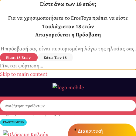
Είστε άνω των 18 ετών;
Για να χρησιμοποιήσετε το ErosToys πρέπει να είστε
Τουλάχιστον 18 ετών
Απαγορεύεται η Πρόσβαση
Η πρόσβασή σας είναι περιορισμένη λόγω της ηλικίας σας.
Είμαι 18 Ετών
Κάτω Των 18
Γίνεται φόρτωση...
Skip to main content
Αρχική σελίδα
/
Εσώρουχα
/
Ολόσωμα - Καλσόν
ΕΞΑΝΤΛΗΜΈΝΟ
*
Διακριτική