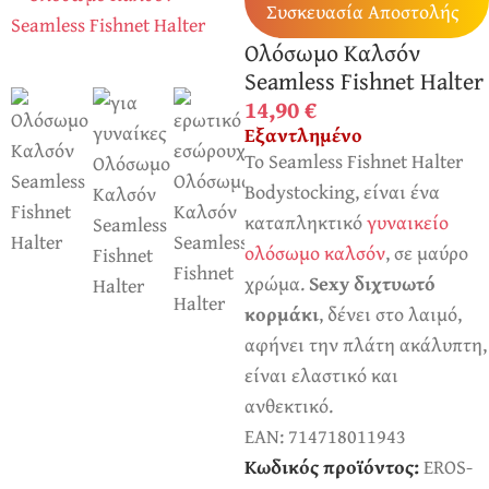
Συσκευασία Αποστολής
Ολόσωμο Καλσόν
Seamless Fishnet Halter
14,90
€
Εξαντλημένο
Το Seamless Fishnet Halter
Bodystocking, είναι ένα
καταπληκτικό
γυναικείο
ολόσωμο καλσόν
, σε μαύρο
χρώμα.
Sexy διχτυωτό
κορμάκι
, δένει στο λαιμό,
αφήνει την πλάτη ακάλυπτη,
είναι ελαστικό και
ανθεκτικό.
EAN:
714718011943
Κωδικός προϊόντος:
EROS-