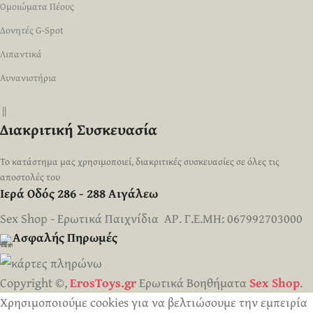
Ομοιώματα Πέους
Δονητές G-Spot
Λιπαντικά
Αυνανιστήρια
||
Διακριτική Συσκευασία
Το κατάστημα μας χρησιμοποιεί, διακριτικές συσκευασίες σε όλες τις
αποστολές του
Ιερά Οδός 286 - 288 Αιγάλεω
Sex Shop - Ερωτικά Παιχνίδια ΑΡ. Γ.Ε.ΜΗ: 067992703000
Ασφαλής Πηρωμές
Copyright ©,
ErosToys.gr
Ερωτικά Βοηθήματα
Sex Shop
.
Χρησιμοποιούμε cookies για να βελτιώσουμε την εμπειρία