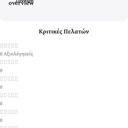
Σύνοψη
Κριτικές Πελατών
0 Αξιολόγησείς
0
0
0
0