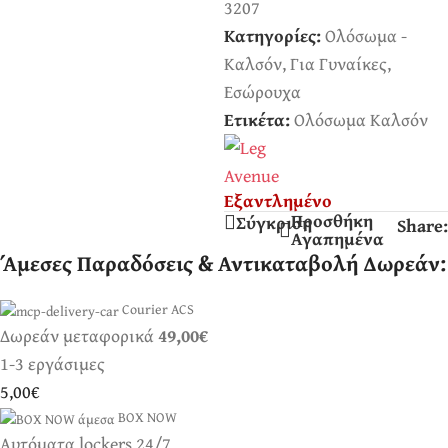
3207
Κατηγορίες:
Ολόσωμα -
Καλσόν
,
Για Γυναίκες
,
Εσώρουχα
Ετικέτα:
Ολόσωμα Καλσόν
Εξαντλημένο
Προσθήκη
Σύγκριση
Share:
Αγαπημένα
Άμεσες Παραδόσεις & Αντικαταβολή Δωρεάν:
Courier ACS
Δωρεάν μεταφορικά
49,00€
1-3 εργάσιμες
5,00€
BOX NOW
Αυτόματα lockers 24/7