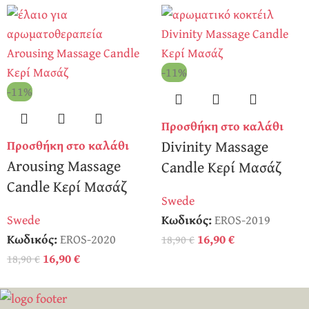
-11%
-11%
Προσθήκη στο καλάθι
Divinity Massage
Προσθήκη στο καλάθι
Arousing Massage
Candle Κερί Μασάζ
Candle Κερί Μασάζ
Swede
Swede
Κωδικός:
EROS-2019
Κωδικός:
EROS-2020
16,90
€
18,90
€
16,90
€
18,90
€