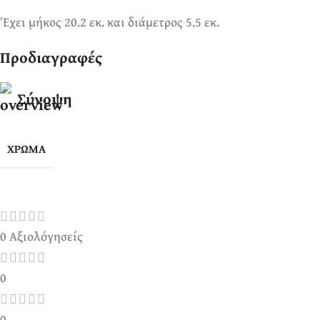
Έχει μήκος 20.2 εκ. και διάμετρος 5.5 εκ.
Προδιαγραφές
Σύνοψη
ΧΡΏΜΑ
0 Αξιολόγησείς
0
0