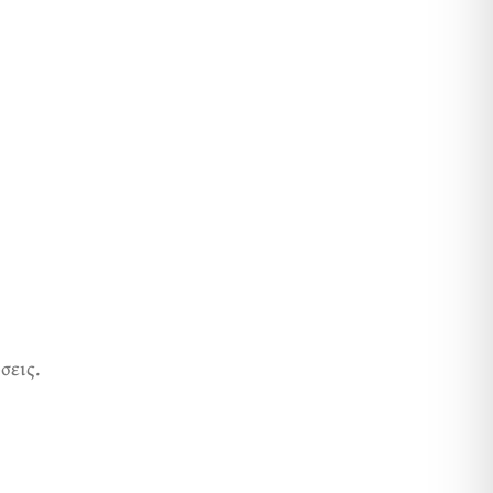
σεις.