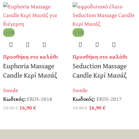
-11%
-11%
Προσθήκη στο καλάθι
Προσθήκη στο καλάθι
Euphoria Massage
Seduction Massage
Candle Κερί Μασάζ
Candle Κερί Μασάζ
Swede
Swede
Κωδικός:
EROS-2018
Κωδικός:
EROS-2017
16,90
€
16,90
€
18,90
€
18,90
€