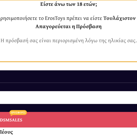
Είστε άνω των 18 ετών;
χρησιμοποιήσετε το ErosToys πρέπει να είστε
Τουλάχιστον 
Απαγορεύεται η Πρόσβαση
Η πρόσβασή σας είναι περιορισμένη λόγω της ηλικίας σας.
ΠΡΟΣΦΟΡΕΣ
BDSM
SALES
Πέους