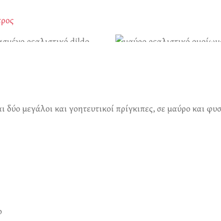
αι δύο μεγάλοι και γοητευτικοί πρίγκιπες, σε μαύρο και φ
ο