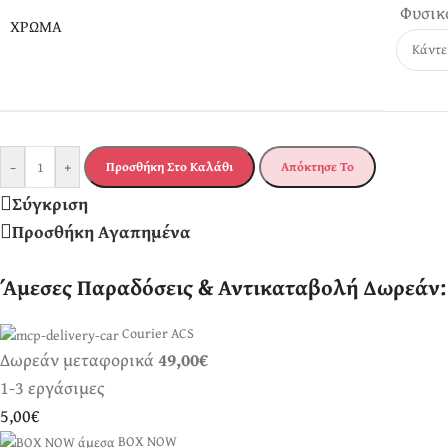
Φυσικ
ΧΡΏΜΑ
-
+
Προσθήκη Στο Καλάθι
Απόκτησε Το
Σύγκριση
Προσθήκη Αγαπημένα
Άμεσες Παραδόσεις & Αντικαταβολή Δωρεάν:
Courier ACS
Δωρεάν μεταφορικά
49,00€
1-3 εργάσιμες
5,00€
BOX NOW