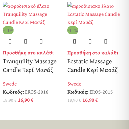
-11%
-11%
Προσθήκη στο καλάθι
Προσθήκη στο καλάθι
Tranquility Massage
Ecstatic Massage
Candle Κερί Μασάζ
Candle Κερί Μασάζ
Swede
Swede
Κωδικός:
EROS-2016
Κωδικός:
EROS-2015
16,90
€
16,90
€
18,90
€
18,90
€