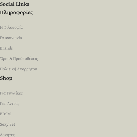
Social Links
Πληροφορίες
Η Φιλοσοφία
Επικοινωνία
Brands
Όροι & Προϋποθέσεις
Πολιτική Απορρήτου
Shop
Για Γυναίκες
Για Άντρες
BDSM
Sexy Set
Δονητές