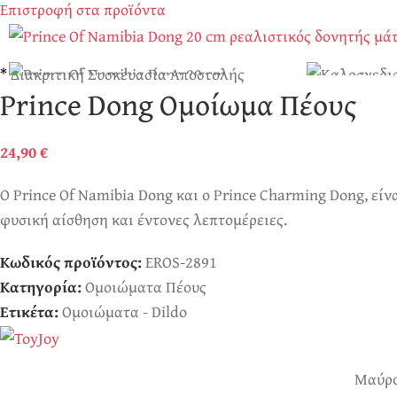
Επιστροφή στα προϊόντα
*
Διακριτική Συσκευασία Αποστολής
Prince Dong Ομοίωμα Πέους
24,90
€
Ο Prince Of Namibia Dong και ο Prince Charming Dong, είν
φυσική αίσθηση και έντονες λεπτομέρειες.
Κωδικός προϊόντος:
EROS-2891
Κατηγορία:
Ομοιώματα Πέους
Ετικέτα:
Ομοιώματα - Dildo
Μαύρ