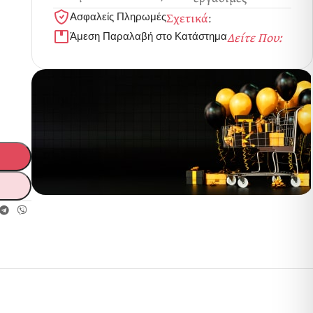
Σχετικά
:
Ασφαλείς Πληρωμές
Δείτε Που:
Άμεση Παραλαβή στο Κατάστημα
Ερωτικά Παιχνίδια
Πάντα! Black
Friday!