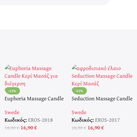
-11%
-11%
Euphoria Massage Candle
Seduction Massage Candle
Κερί Μασάζ
Κερί Μασάζ
Swede
Swede
Κωδικός:
EROS-2018
Κωδικός:
EROS-2017
16,90
€
16,90
€
18,90
€
18,90
€