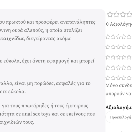
ου πρωκτού και προσφέρει ανεπανάληπτες
0 Αξιολόγη
ύνινη ουρά αλεπούς, η οποία στολίζει
 παιχνίδια
, διεγείροντας ακόμα
τε εύκολα, έχει άνετη εφαρμογή και μπορεί
λλο, είναι μη πορώδες, ασφαλές για το
Μόνο συνδε
ετε εύκολα.
μπορούν να
ε για τους πρωτάρηδες ή τους έμπειρους
Αξιολογήσ
τητα σε anal sex toys και σε εκείνους που
ιχνιδιών τους.