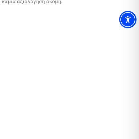
ι καμία αξιολόγηση ακόμη.