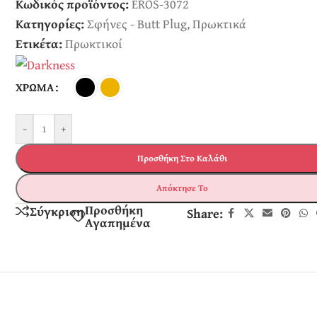
Κωδικός προϊόντος:
EROS-3072
Κατηγορίες:
Σφήνες - Butt Plug
,
Πρωκτικά
Ετικέτα:
Πρωκτικοί
ΧΡΏΜΑ
-
+
Προσθήκη Στο Καλάθι
Απόκτησε Το
Προσθήκη
Σύγκριση
Share:
Αγαπημένα