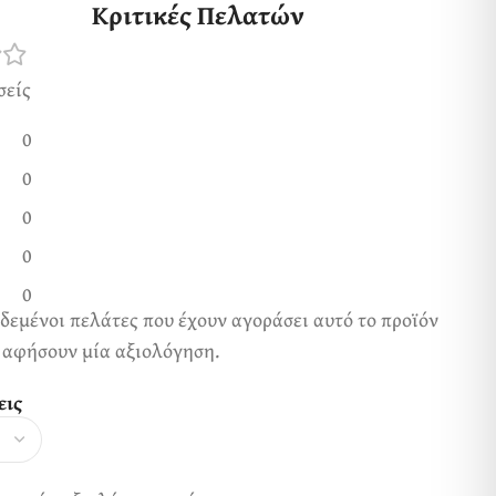
Κριτικές Πελατών
σείς
0
0
0
0
0
δεμένοι πελάτες που έχουν αγοράσει αυτό το προϊόν
 αφήσουν μία αξιολόγηση.
εις