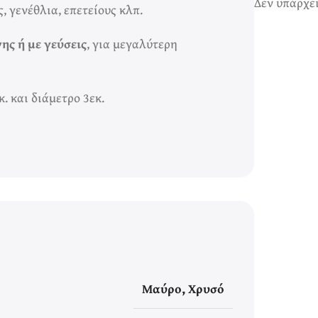
Δεν υπάρχε
, γενέθλια, επετείους κλπ.
ης ή με γεύσεις
, για μεγαλύτερη
κ. και διάμετρο 3εκ.
Μαύρο
,
Χρυσό