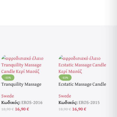
-11%
-11%
Tranquility Massage
Ecstatic Massage Candle
Candle Κερί Μασάζ
Κερί Μασάζ
Swede
Swede
Κωδικός:
EROS-2016
Κωδικός:
EROS-2015
16,90
€
16,90
€
18,90
€
18,90
€