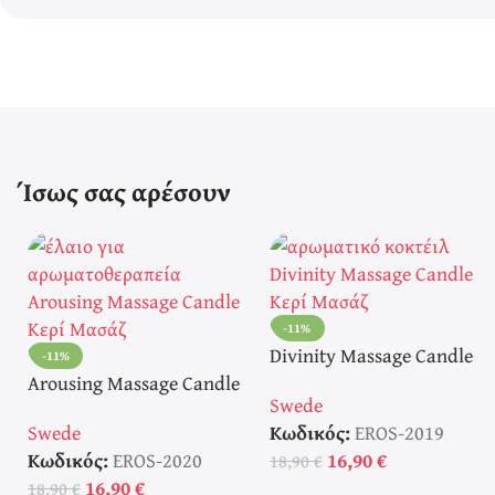
Ίσως σας αρέσουν
-11%
Divinity Massage Candle
-11%
Arousing Massage Candle
Κερί Μασάζ
Swede
Κερί Μασάζ
Swede
Κωδικός:
EROS-2019
Κωδικός:
EROS-2020
16,90
€
18,90
€
16,90
€
18,90
€