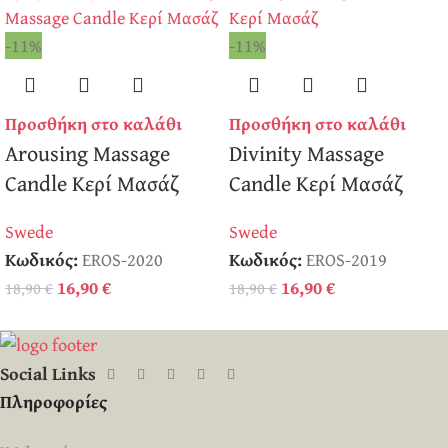
-11%
-11%
Προσθήκη στο καλάθι
Προσθήκη στο καλάθι
Arousing Massage
Divinity Massage
Candle Κερί Μασάζ
Candle Κερί Μασάζ
Swede
Swede
Κωδικός:
EROS-2020
Κωδικός:
EROS-2019
16,90
€
16,90
€
18,90
€
18,90
€
Social Links
Πληροφορίες