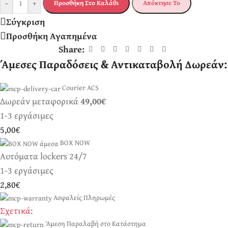
-
+
Προσθήκη Στο Καλάθι
Απόκτησε Το
Σύγκριση
Προσθήκη Αγαπημένα
Share:
Άμεσες Παραδόσεις & Αντικαταβολή Δωρεάν:
Courier ACS
Δωρεάν μεταφορικά
49,00€
1-3 εργάσιμες
5,00€
BOX NOW
Αυτόματα lockers 24/7
1-3 εργάσιμες
2,80€
Ασφαλείς Πληρωμές
Σχετικά
:
Άμεση Παραλαβή στο Κατάστημα