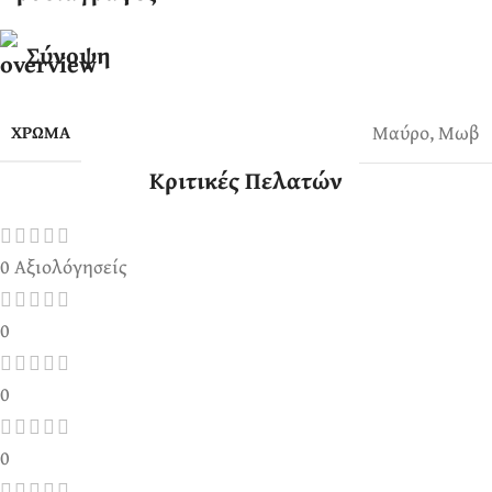
Σύνοψη
Μαύρο
,
Μωβ
ΧΡΏΜΑ
Κριτικές Πελατών
0 Αξιολόγησείς
0
0
0