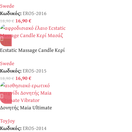
Swede
Κωδικός:
EROS-2016
16,90
€
18,90
€
-11%
Ecstatic Massage Candle Κερί
Μασάζ
Swede
Κωδικός:
EROS-2015
16,90
€
18,90
€
Δονητής Maia Ultimate
Vibrator
ToyJoy
Κωδικός:
EROS-2014