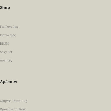
Shop
Για Γυναίκες
Για Άντρες
BDSM
Sexy Set
Δονητές
Αρέσουν
Σφήνες - Butt Plug
Ομοιώματα Πέους