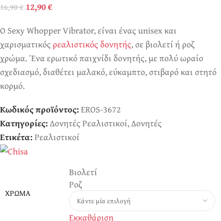
12,90
€
16,90
€
Ο Sexy Whopper Vibrator, είναι ένας unisex και
χαρισματικός
ρεαλιστικός δονητής
, σε βιολετί ή ροζ
χρώμα. Ένα ερωτικό παιχνίδι δονητής, με πολύ ωραίο
σχεδιασμό, διαθέτει μαλακό, εύκαμπτο, στιβαρό και στητό
κορμό.
Κωδικός προϊόντος:
EROS-3672
Κατηγορίες:
Δονητές Ρεαλιστικοί
,
Δονητές
Ετικέτα:
Ρεαλιστικοί
Βιολετί
Ροζ
ΧΡΏΜΑ
Εκκαθάριση