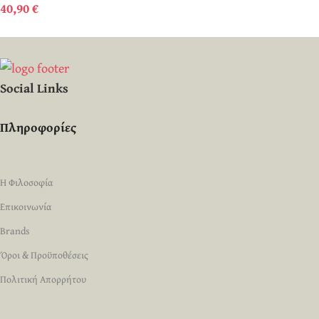
40,90
€
Social Links
Πληροφορίες
Η Φιλοσοφία
Επικοινωνία
Brands
Όροι & Προϋποθέσεις
Πολιτική Απορρήτου