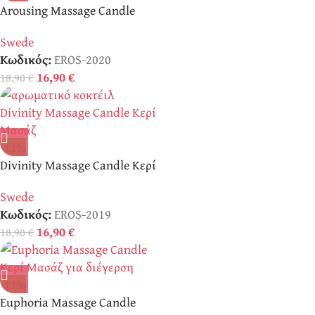
Arousing Massage Candle
Κερί Μασάζ
Swede
Κωδικός:
EROS-2020
16,90
€
18,90
€
-11%
Divinity Massage Candle Κερί
Μασάζ
Swede
Κωδικός:
EROS-2019
16,90
€
18,90
€
-11%
Euphoria Massage Candle