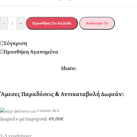
-
+
Προσθήκη Στο Καλάθι
Απόκτησε Το
Σύγκριση
Προσθήκη Αγαπημένα
Share:
Άμεσες Παραδόσεις & Αντικαταβολή Δωρεάν:
Courier ACS
Δωρεάν μεταφορικά
49,00€
1-3 εργάσιμες