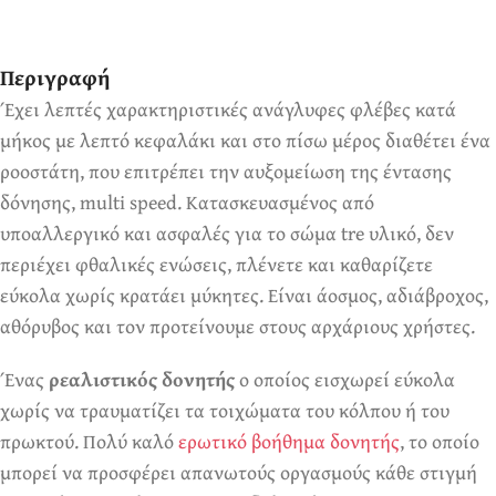
Ερωτικά Παιχνίδια
Πάντα! Black Friday!
Περιγραφή
Έχει λεπτές χαρακτηριστικές ανάγλυφες φλέβες κατά
μήκος με λεπτό κεφαλάκι και στο πίσω μέρος διαθέτει ένα
ροοστάτη, που επιτρέπει την αυξομείωση της έντασης
δόνησης, multi speed. Κατασκευασμένος από
υποαλλεργικό και ασφαλές για το σώμα tre υλικό, δεν
περιέχει φθαλικές ενώσεις, πλένετε και καθαρίζετε
εύκολα χωρίς κρατάει μύκητες. Είναι άοσμος, αδιάβροχος,
αθόρυβος και τον προτείνουμε στους αρχάριους χρήστες.
Ένας
ρεαλιστικός δονητής
ο οποίος εισχωρεί εύκολα
χωρίς να τραυματίζει τα τοιχώματα του κόλπου ή του
πρωκτού. Πολύ καλό
ερωτικό βοήθημα δονητής
, το οποίο
μπορεί να προσφέρει απανωτούς οργασμούς κάθε στιγμή