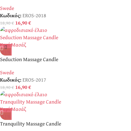
Κερί Μασάζ
Swede
Κωδικός:
EROS-2018
16,90
€
18,90
€
-11%
Seduction Massage Candle
Κερί Μασάζ
Swede
Κωδικός:
EROS-2017
16,90
€
18,90
€
-11%
Tranquility Massage Candle
Κερί Μασάζ