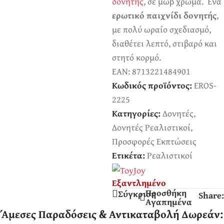
δονητής
, σε μωβ χρώμα. Ένα
ερωτικό παιχνίδι δονητής
,
με πολύ ωραίο σχεδιασμό,
διαθέτει λεπτό, στιβαρό και
στητό κορμό.
EAN:
8713221484901
Κωδικός προϊόντος:
EROS-
2225
Κατηγορίες:
Δονητές
,
Δονητές Ρεαλιστικοί
,
Προσφορές Εκπτώσεις
Ετικέτα:
Ρεαλιστικοί
Εξαντλημένο
Προσθήκη
Σύγκριση
Share:
Αγαπημένα
Άμεσες Παραδόσεις & Αντικαταβολή Δωρεάν: