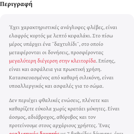
Περιγραφή
Friday!
Έχει χαρακτηριστικές ανάγλυφες φλέβες, είναι
ελαφρός κυρτός με λεπτό κεφαλάκι. Στο πίσω
μέρος υπάρχει ένα ¨δαχτυλίδι¨, στο οποίο
μεταφέρονται οι δονήσεις, προσφέροντας
μεγαλύτερη διέγερση στην κλειτορίδα
. Επίσης,
είναι και ασφάλεια για πρωκτική χρήση.
Κατασκευασμένος από καθαρή σιλικόνη, είναι
υποαλλεργικός και ασφαλές για το σώμα.
Δεν περιέχει φθαλικές ενώσεις, πλένετε και
καθαρίζετε εύκολα χωρίς κρατάει μύκητες. Είναι
άοσμος, αδιάβροχος, αθόρυβος και τον
προτείνουμε στους αρχάριους χρήστες. Ένας
ρεαλιστικός δονητής
με 7 βαθμίδες δόνησης, έχει