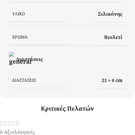
Σιλικόνης
ΥΛΙΚΌ
Βιολετί
ΧΡΏΜΑ
Διαστάσεις
21 × 4 cm
ΔΙΑΣΤΆΣΕΙΣ
Κριτικές Πελατών
0 Αξιολόγησείς