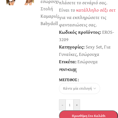
πλάσετε το σενάριό σας.
Είναι το
κατάλληλο σέξι σετ
για να εκπληρώσετε τις
φαντασιώσεις σας.
Κωδικός προϊόντος:
EROS-
3209
Κατηγορίες:
Sexy Set
,
Για
Γυναίκες
,
Εσώρουχα
Ετικέτα:
Εσώρουχα
ΜΈΓΕΘΟΣ
-
+
Προσθήκη Στο Καλάθι