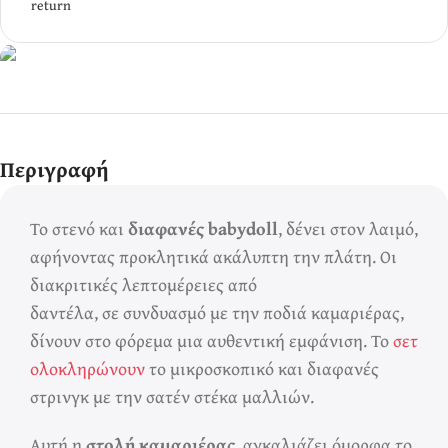
Ερωτικά Παιχνίδια
Πάντα! Black
Περιγραφή
Friday!
Το στενό και
διαφανές babydoll
, δένει στον λαιμό,
αφήνοντας προκλητικά ακάλυπτη την πλάτη. Οι
διακριτικές λεπτομέρειες από
δαντέλα, σε συνδυασμό με την ποδιά καμαριέρας,
δίνουν στο φόρεμα μια αυθεντική εμφάνιση. Το
σετ
ολοκληρώνουν
το μικροσκοπικό και διαφανές
στρινγκ με την σατέν στέκα μαλλιών.
Αυτή η
στολή καμαριέρας
, αγκαλιάζει όμορφα το