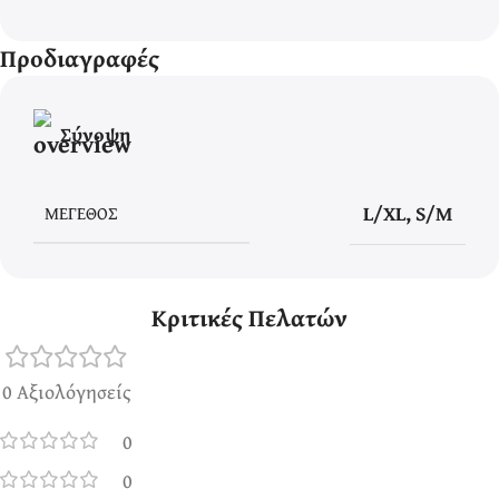
Προδιαγραφές
Σύνοψη
L/XL
,
S/M
ΜΈΓΕΘΟΣ
Κριτικές Πελατών
0 Αξιολόγησείς
0
0