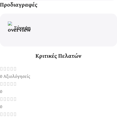
Προδιαγραφές
Σύνοψη
Κριτικές Πελατών
0 Αξιολόγησείς
0
0