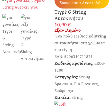
Συσκευασία Αποστολής
Τιγρέ G String
Αυτοκινήτου
10,90
€
Εξαντλημένο
Ένα πολύ ερεθιστικό
string
αυτοκινήτου
στα χρώματα
του τίγρη.
EAN:
5906340711871
Κωδικός προϊόντος:
EROS-
1100
Κατηγορίες:
String -
Βρακάκια
,
Για Γυναίκες
,
Εσώρουχα
Ετικέτα:
String