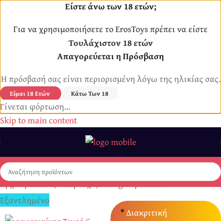
Είστε άνω των 18 ετών;
Για να χρησιμοποιήσετε το ErosToys πρέπει να είστε
Τουλάχιστον 18 ετών
Απαγορεύεται η Πρόσβαση
Η πρόσβασή σας είναι περιορισμένη λόγω της ηλικίας σας.
Είμαι 18 Ετών
Κάτω Των 18
Γίνεται φόρτωση...
Skip to main content
Αρχική σελίδα
/
Εσώρουχα
/
String - Βρακάκια
Εξαντλημένο
*
Διακριτική