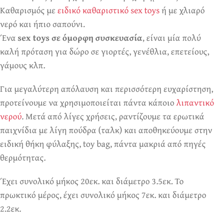
Καθαρισμός με
ειδικό καθαριστικό sex toys
ή με χλιαρό
νερό και ήπιο σαπούνι.
Ένα
sex toys σε όμορφη συσκευασία
, είναι μία πολύ
καλή πρόταση για δώρο σε γιορτές, γενέθλια, επετείους,
γάμους κλπ.
Για μεγαλύτερη απόλαυση και περισσότερη ευχαρίστηση,
προτείνουμε να χρησιμοποιείται πάντα κάποιο
λιπαντικό
νερού
. Μετά από λίγες χρήσεις, ραντίζουμε τα ερωτικά
παιχνίδια με λίγη πούδρα (ταλκ) και αποθηκεύουμε στην
ειδική θήκη φύλαξης, toy bag, πάντα μακριά από πηγές
θερμότητας.
Έχει συνολικό μήκος 20εκ. και διάμετρο 3.5εκ. Το
πρωκτικό μέρος, έχει συνολικό μήκος 7εκ. και διάμετρο
2.2εκ.