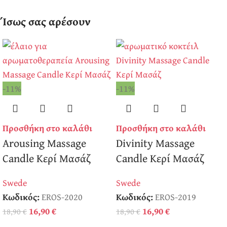
Ίσως σας αρέσουν
-11%
-11%
Προσθήκη στο καλάθι
Προσθήκη στο καλάθι
Arousing Massage
Divinity Massage
Candle Κερί Μασάζ
Candle Κερί Μασάζ
Swede
Swede
Κωδικός:
EROS-2020
Κωδικός:
EROS-2019
16,90
€
16,90
€
18,90
€
18,90
€