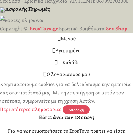
Sex Shop - Ερωτικά Παιχνίδια ΑΡ. Γ.Ε.ΜΗ: 067992703000
Ασφαλής Πηρωμές
Copyright ©,
ErosToys.gr
Ερωτικά Βοηθήματα
Sex Shop
.
Μενού
Αγαπημένα
Καλάθι
Ο λογαριασμός μου
Χρησιμοποιούμε cookies για να βελτιώσουμε την εμπειρία
σας στον ιστότοπό μας. Με την περιήγηση σε αυτόν τον
ιστότοπο, συμφωνείτε με τη χρήση Αυτών.
Περισσότερες πληροφορίες
Αποδοχή
Είστε άνω των 18 ετών;
Για να χρησιμοποιήσετε το ErosToys πρέπει να είστε