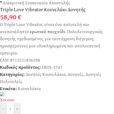
*
Διακριτική Συσκευασία Αποστολής
Triple Love Vibrator Κουνελάκι Δονητής
58,90
€
Ο Triple Love Vibrator, είναι ένα πολυτελή και
ανεπανάληπτο
ερωτικό παιχνίδι
. Πολυλειτουργικός
δονητής σχεδιασμένος για ταυτόχρονη διέγερση,
προσφέροντας μια ολοκληρωμένη και απολαυστική
εμπειρία.
EAN:
8713221836298
Κωδικός προϊόντος:
EROS-3747
Κατηγορίες:
Δονητές Κουνελάκια
,
Δονητές
,
Δονητές
Πολυτελείς
Ετικέτα:
Κουνελάκια
-
+