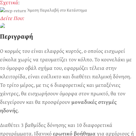
Σχετικά
:
Άμεση Παραλαβή στο Κατάστημα
Δείτε Που:
Περιγραφή
Ερωτικά Παιχνίδια
Πάντα! Black Friday!
Ο κορμός του είναι ελαφρός κυρτός, ο οποίος εισχωρεί
εύκολα χωρίς να τραυματίζει τον κόλπο. Το κουνελάκι με
το όμορφο οβάλ σχήμα του, εφαρμόζει τέλεια στην
κλειτορίδα, είναι ευέλικτο και διαθέτει παλμική δόνηση.
Το τρίτο μέρος, με τις 6 διαφορετικές και μεταξένιες
χάντρες, θα εισχωρήσουν όμορφα στον πρωκτό, θα τον
διεγείρουν και θα προσφέρουν
μοναδικές στιγμές
ηδονής
.
Διαθέτει 3 βαθμίδες δόνησης και 10 διαφορετικά
προγράμματα. Ιδανικό
ερωτικό βοήθημα
για αρχάριους ή