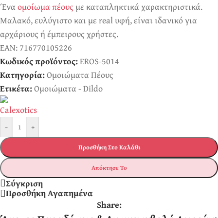
Ένα
ομοίωμα πέους
με καταπληκτικά χαρακτηριστικά.
Μαλακό, ευλύγιστο και με real υφή, είναι ιδανικό για
αρχάριους ή έμπειρους χρήστες.
EAN:
716770105226
Κωδικός προϊόντος:
EROS-5014
Κατηγορία:
Ομοιώματα Πέους
Ετικέτα:
Ομοιώματα - Dildo
-
+
Προσθήκη Στο Καλάθι
Απόκτησε Το
Σύγκριση
Προσθήκη Αγαπημένα
Share: