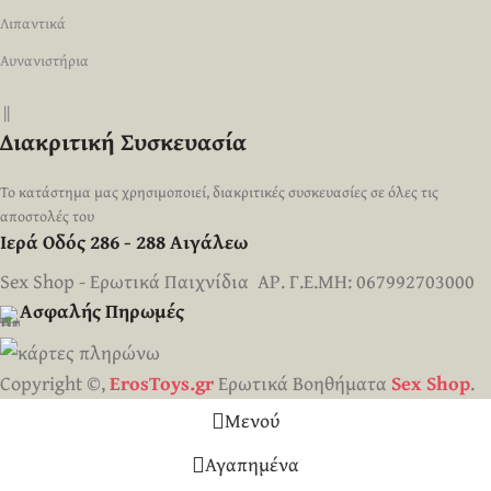
Λιπαντικά
Αυνανιστήρια
||
Διακριτική Συσκευασία
Το κατάστημα μας χρησιμοποιεί, διακριτικές συσκευασίες σε όλες τις
αποστολές του
Ιερά Οδός 286 - 288 Αιγάλεω
Sex Shop - Ερωτικά Παιχνίδια ΑΡ. Γ.Ε.ΜΗ: 067992703000
Ασφαλής Πηρωμές
Copyright ©,
ErosToys.gr
Ερωτικά Βοηθήματα
Sex Shop
.
Μενού
Αγαπημένα