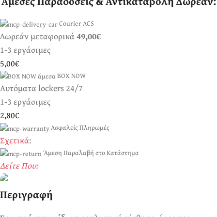
Άμεσες Παραδόσεις & Αντικαταβολή Δωρεάν:
Courier ACS
Δωρεάν μεταφορικά
49,00€
1-3 εργάσιμες
5,00€
BOX NOW
Αυτόματα lockers 24/7
1-3 εργάσιμες
2,80€
Ασφαλείς Πληρωμές
Σχετικά
:
Άμεση Παραλαβή στο Κατάστημα
Δείτε Που:
Περιγραφή
Ερωτικά Παιχνίδια