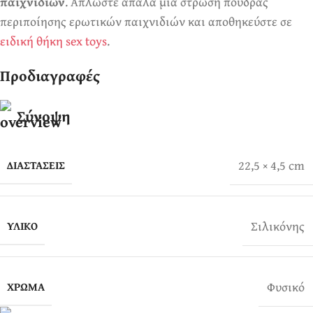
παιχνιδιών
. Απλώστε απαλά μία στρώση πούδρας
περιποίησης ερωτικών παιχνιδιών και αποθηκεύστε σε
ειδική θήκη sex toys
.
Προδιαγραφές
Σύνοψη
22,5 × 4,5 cm
ΔΙΑΣΤΆΣΕΙΣ
Σιλικόνης
ΥΛΙΚΌ
Φυσικό
ΧΡΏΜΑ