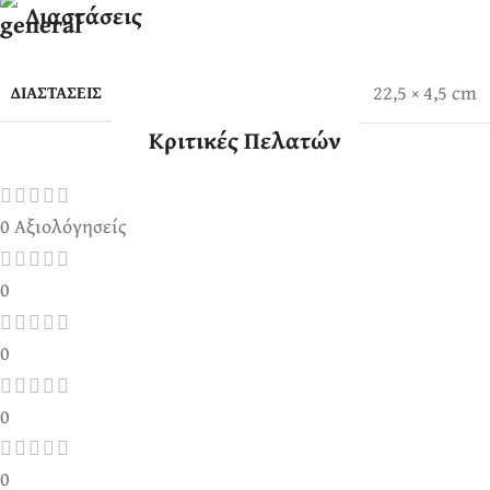
Διαστάσεις
22,5 × 4,5 cm
ΔΙΑΣΤΆΣΕΙΣ
Κριτικές Πελατών
0 Αξιολόγησείς
0
0
0
0