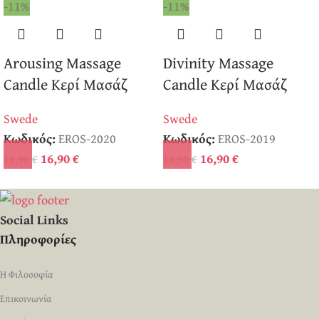
-11%
-11%
Arousing Massage
Divinity Massage
Candle Κερί Μασάζ
Candle Κερί Μασάζ
Swede
Swede
Κωδικός:
EROS-2020
Κωδικός:
EROS-2019
16,90
€
16,90
€
18,90
€
18,90
€
Social Links
Πληροφορίες
Η Φιλοσοφία
Επικοινωνία