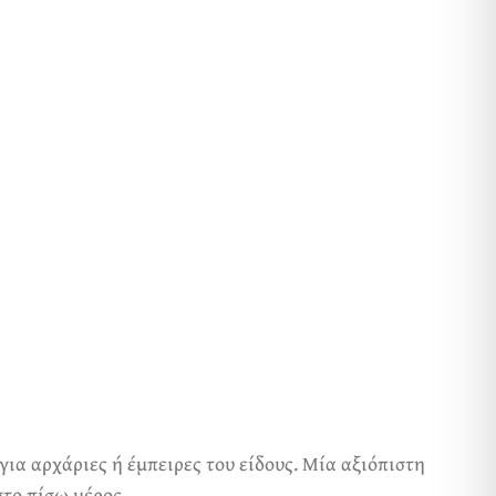
ια αρχάριες ή έμπειρες του είδους. Μία αξιόπιστη
στο πίσω μέρος.