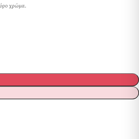
αύρο χρώμα.