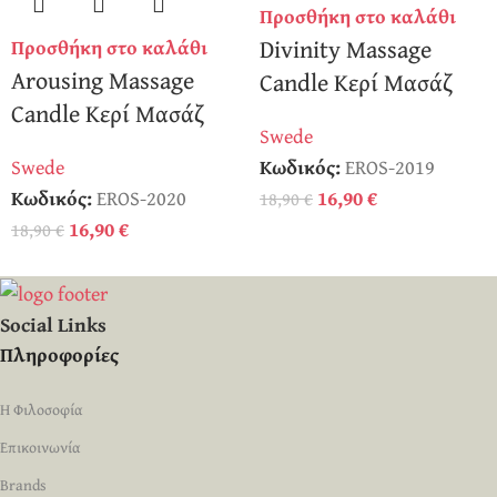
Προσθήκη στο καλάθι
Divinity Massage
Προσθήκη στο καλάθι
Arousing Massage
Candle Κερί Μασάζ
Candle Κερί Μασάζ
Swede
Swede
Κωδικός:
EROS-2019
Κωδικός:
EROS-2020
16,90
€
18,90
€
16,90
€
18,90
€
Social Links
Πληροφορίες
Η Φιλοσοφία
Επικοινωνία
Brands