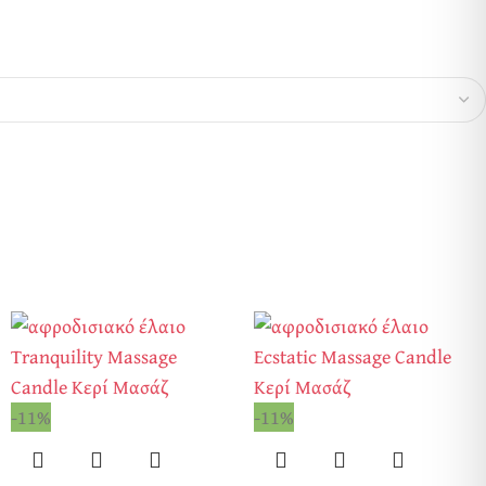
-11%
-11%