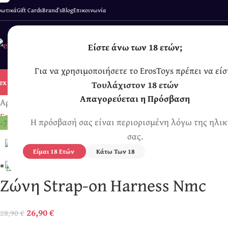
ρωτικά
Gift Cards
Brand’s
Blog
Επικοινωνία
Είστε άνω των 18 ετών;
Για να χρησιμοποιήσετε το ErosToys πρέπει να είσ
HOT
MEN’S
ONLY
ex Shop
Δονητές
Ομοιώματα
Πρωκτικά
Λιπαντικά
Ανδρικά
Γυναικεία
Τουλάχιστον 18 ετών
Απαγορεύεται η Πρόσβαση
Αρχική σελίδα
/
Για Γυναίκες
/
Γυναικεία Strap-on
/
Ζώνη St
Επιστροφή στα προϊόντα
Η πρόσβασή σας είναι περιορισμένη λόγω της ηλικ
-7%
σας.
Είμαι 18 Ετών
Κάτω Των 18
*
Διακριτική Συσκευασία Αποστολής
Ζώνη Strap-on Harness Nmc
26,90
€
28,90
€