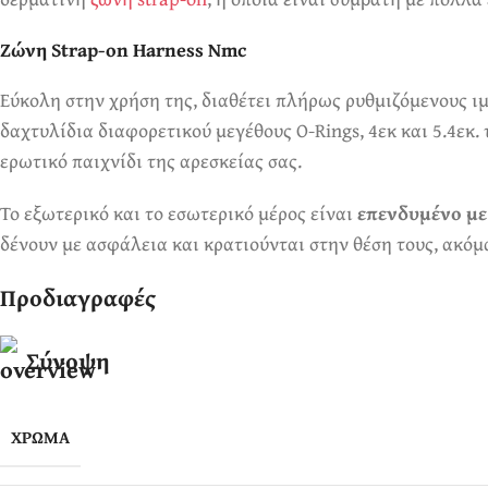
Ζώνη Strap-on Harness Nmc
Εύκολη στην χρήση της, διαθέτει πλήρως ρυθμιζόμενους ιμ
δαχτυλίδια διαφορετικού μεγέθους O-Rings, 4εκ και 5.4εκ
ερωτικό παιχνίδι της αρεσκείας σας.
Το εξωτερικό και το εσωτερικό μέρος είναι
επενδυμένο με
δένουν με ασφάλεια και κρατιούνται στην θέση τους, ακόμα
Προδιαγραφές
Σύνοψη
ΧΡΏΜΑ