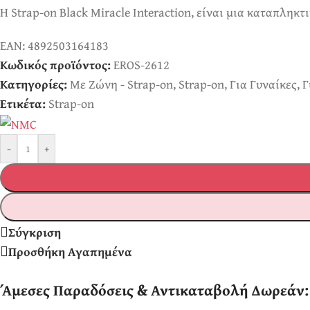
Η Strap-on Black Miracle Interaction, είναι μια καταπληκτ
EAN:
4892503164183
Κωδικός προϊόντος:
EROS-2612
Κατηγορίες:
Με Ζώνη - Strap-on
,
Strap-on
,
Για Γυναίκες
,
Γ
Ετικέτα:
Strap-on
-
+
Σύγκριση
Προσθήκη Αγαπημένα
Άμεσες Παραδόσεις & Αντικαταβολή Δωρεάν: