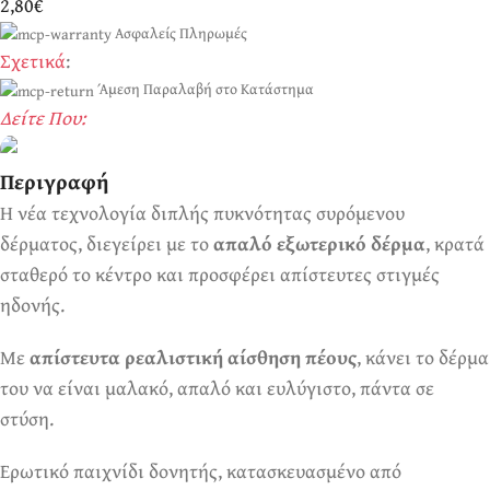
2,80€
Ασφαλείς Πληρωμές
Σχετικά
:
Άμεση Παραλαβή στο Κατάστημα
Δείτε Που:
Περιγραφή
Η νέα τεχνολογία διπλής πυκνότητας συρόμενου
Ερωτικά Παιχνίδια
Πάντα! Black Friday!
δέρματος, διεγείρει με το
απαλό εξωτερικό δέρμα
, κρατά
σταθερό το κέντρο και προσφέρει απίστευτες στιγμές
ηδονής.
Με
απίστευτα ρεαλιστική αίσθηση πέους
, κάνει το δέρμα
του να είναι μαλακό, απαλό και ευλύγιστο, πάντα σε
στύση.
Ερωτικό παιχνίδι δονητής, κατασκευασμένο από