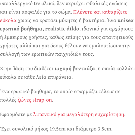
υποαλλεργικό tre υλικό, δεν περιέχει φθαλικές ενώσεις
και είναι ασφαλές για το σώμα.
Πλένετε και καθαρίζετε
εύκολα
χωρίς να κρατάει μύκητες ή βακτήρια. Ένα
unisex
ερωτικό βοήθημα, realistic dildo
, ιδανικό για αρχάριους
ή έμπειρους χρήστες, καθώς επίσης για τους απαιτητικούς
χρήστες αλλά και για όσους θέλουν να εμπλουτίσουν την
συλλογή των ερωτικών παιχνιδιών τους.
Στην βάση του διαθέτει
ισχυρή βεντούζα
, η οποία κολλάει
εύκολα σε κάθε λεία επιφάνεια.
Ένα ερωτικό βοήθημα, το οποίο εφαρμόζει τέλεια σε
πολλές
ζώνες strap-on
.
Εφαρμόστε με
λιπαντικό για μεγαλύτερη ευχαρίστηση
.
Έχει συνολικό μήκος 19.5cm και διάμετρο 3.5cm.