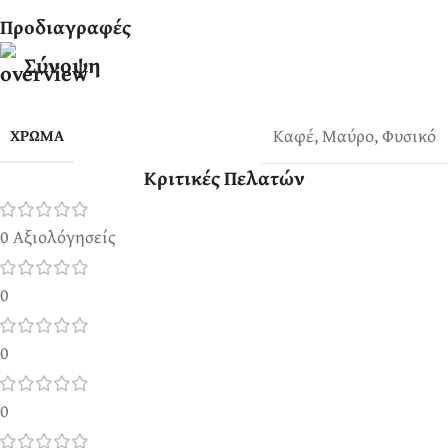
Προδιαγραφές
Σύνοψη
Καφέ
,
Μαύρο
,
Φυσικό
ΧΡΏΜΑ
Κριτικές Πελατών
0 Αξιολόγησείς
0
0
0