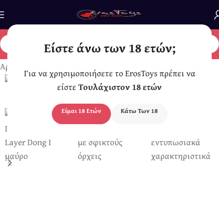
Είστε άνω των 18 ετών;
Αρχική σελίδα
/
Ομοιώματα Πέους
Για να χρησιμοποιήσετε το ErosToys πρέπει να
είστε
Τουλάχιστον 18 ετών
Είμαι 18 Ετών
Κάτω Των 18