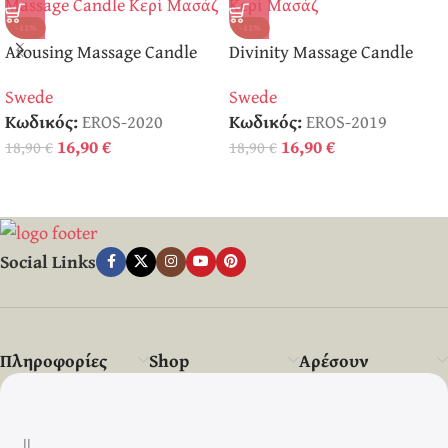
-11%
-11%
Arousing Massage Candle
Divinity Massage Candle
Κερί Μασάζ
Κερί Μασάζ
Swede
Swede
Κωδικός:
EROS-2020
Κωδικός:
EROS-2019
16,90
€
16,90
€
18,90
€
18,90
€
Social Links
Πληροφορίες
Shop
Αρέσουν
||