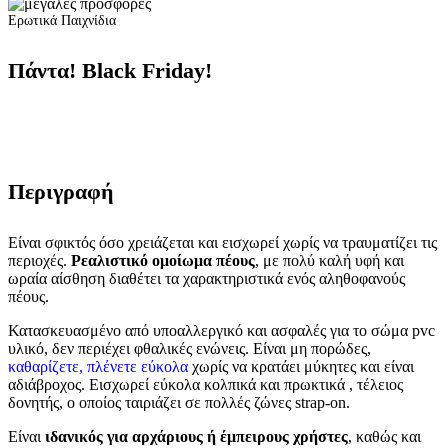
Ερωτικά Παιχνίδια
Πάντα! Black Friday!
Περιγραφή
Είναι σφικτός όσο χρειάζεται και εισχωρεί χωρίς να τραυματίζει τις
περιοχές.
Ρεαλιστικό ομοίωμα πέους
, με πολύ καλή υφή και
ωραία αίσθηση διαθέτει τα χαρακτηριστικά ενός αληθοφανούς
πέους.
Κατασκευασμένο από υποαλλεργικό και ασφαλές για το σώμα pvc
υλικό, δεν περιέχει φθαλικές ενώνεις. Είναι μη πορώδες,
καθαρίζετε, πλένετε εύκολα
χωρίς να κρατάει μύκητες και είναι
αδιάβροχος. Εισχωρεί εύκολα κολπικά και πρωκτικά , τέλειος
δονητής, ο οποίος ταιριάζει σε πολλές ζώνες strap-on.
Είναι
ιδανικός για αρχάριους ή έμπειρους χρήστες
, καθώς και