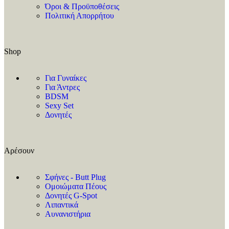
Όροι & Προϋποθέσεις
Πολιτική Απορρήτου
Shop
Για Γυναίκες
Για Άντρες
BDSM
Sexy Set
Δονητές
Αρέσουν
Σφήνες - Butt Plug
Ομοιώματα Πέους
Δονητές G-Spot
Λιπαντικά
Αυνανιστήρια