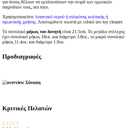
για όσους θέλουν να εμπλουτίσουν την σειρά των ερωτικών
παιχνιδιών τους, sex toys.
Χρησιμοποιείστε
λιπαντικό νερού ή σιλικόνης κολπικής ή
πρωκτικής χρήσης
. Απολυμάνετε σωστά με ειδικό sex toy cleaner.
Το συνολικό
μήκος του δονητή
είναι 21.5cm. Το μεγάλο στέλεχος
έχει συνολικό μήκος 18εκ. και διάμετρο 3.8εκ., το μικρό συνολικό
μήκος 11.4εκ. και διάμετρο 1.9εκ.
Προδιαγραφές
Σύνοψη
Κριτικές Πελατών