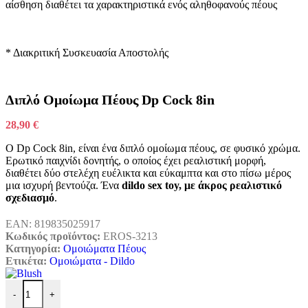
*
Διακριτική Συσκευασία Αποστολής
Διπλό Ομοίωμα Πέους Dp Cock 8in
28,90
€
Ο Dp Cock 8in, είναι ένα διπλό ομοίωμα πέους, σε φυσικό χρώμα.
Ερωτικό παιχνίδι δονητής, ο οποίος έχει ρεαλιστική μορφή,
διαθέτει δύο στελέχη ευέλικτα και εύκαμπτα και στο πίσω μέρος
μια ισχυρή βεντούζα. Ένα
dildo sex toy, με άκρος ρεαλιστικό
σχεδιασμό
.
EAN:
819835025917
Κωδικός προϊόντος:
EROS-3213
Κατηγορία:
Ομοιώματα Πέους
Ετικέτα:
Ομοιώματα - Dildo
-
+