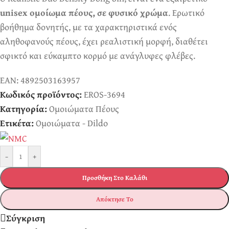
unisex ομοίωμα πέους, σε φυσικό χρώμα
. Ερωτικό
βοήθημα δονητής, με τα χαρακτηριστικά ενός
αληθοφανούς πέους, έχει ρεαλιστική μορφή, διαθέτει
σφικτό και εύκαμπτο κορμό με ανάγλυφες φλέβες.
EAN:
4892503163957
Κωδικός προϊόντος:
EROS-3694
Κατηγορία:
Ομοιώματα Πέους
Ετικέτα:
Ομοιώματα - Dildo
-
+
Προσθήκη Στο Καλάθι
Απόκτησε Το
Σύγκριση