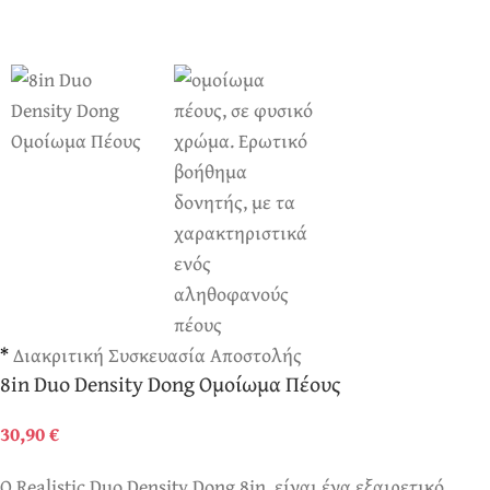
*
Διακριτική Συσκευασία Αποστολής
8in Duo Density Dong Ομοίωμα Πέους
30,90
€
Ο Realistic Duo Density Dong 8in, είναι ένα εξαιρετικό