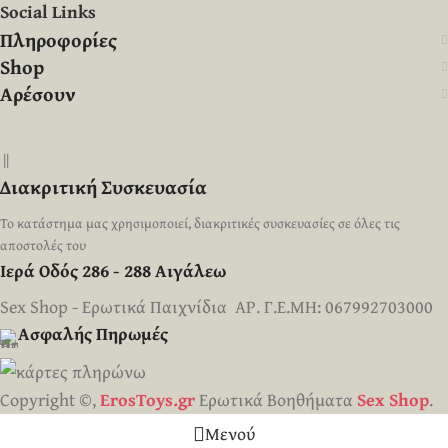
Social Links
Πληροφορίες
Shop
Αρέσουν
||
Διακριτική Συσκευασία
Το κατάστημα μας χρησιμοποιεί, διακριτικές συσκευασίες σε όλες τις
αποστολές του
Ιερά Οδός 286 - 288 Αιγάλεω
Sex Shop - Ερωτικά Παιχνίδια ΑΡ. Γ.Ε.ΜΗ: 067992703000
Ασφαλής Πηρωμές
Copyright ©,
ErosToys.gr
Ερωτικά Βοηθήματα
Sex Shop
.
Μενού