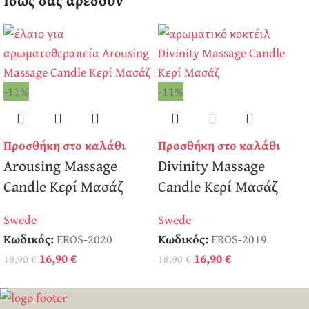
-11%
-11%
Προσθήκη στο καλάθι
Προσθήκη στο καλάθι
Arousing Massage
Divinity Massage
Candle Κερί Μασάζ
Candle Κερί Μασάζ
Swede
Swede
Κωδικός:
EROS-2020
Κωδικός:
EROS-2019
16,90
€
16,90
€
18,90
€
18,90
€