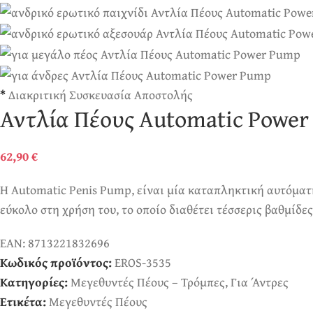
*
Διακριτική Συσκευασία Αποστολής
Αντλία Πέους Automatic Powe
62,90
€
Η Automatic Penis Pump, είναι μία καταπληκτική αυτόματ
εύκολο στη χρήση του, το οποίο διαθέτει τέσσερις βαθμίδε
EAN:
8713221832696
Κωδικός προϊόντος:
EROS-3535
Κατηγορίες:
Μεγεθυντές Πέους – Τρόμπες
,
Για Άντρες
Ετικέτα:
Μεγεθυντές Πέους