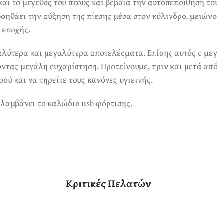
 και το μέγεθος του πέους και βέβαια την αυτοπεποίθηση το
βοηθάει την αύξηση της πίεσης μέσα στον κύλινδρο, μειώνο
 εποχής.
αλύτερα και μεγαλύτερα αποτελέσματα. Επίσης αυτός ο μεγε
ντας μεγάλη ευχαρίστηση. Προτείνουμε, πριν και μετά από
ού και να τηρείτε τους κανόνες υγιεινής.
ιλαμβάνει το καλώδιο usb φόρτισης.
Κριτικές Πελατών