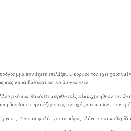
πρόγραμμα που έχετε επιλέξει. Ο κορμός του έχει χαραγμέν
ος σας να αυξάνεται
και να διογκώνετε.
λεργικό abs υλικό. Οι
μεγεθυντές πέους
, βοηθούν τον άν
όνηση βοηθάει στην αύξηση της αντοχής και μειώνει την π
ργειες. Είναι ασφαλές για το σώμα, πλένετε και καθαρίζετ