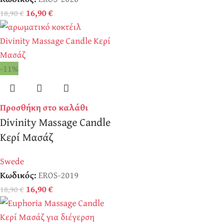
16,90
€
18,90
€
-11%
Προσθήκη στο καλάθι
Divinity Massage Candle
Κερί Μασάζ
Swede
Κωδικός:
EROS-2019
16,90
€
18,90
€