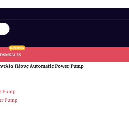
ΠΡΟΣΦΟΡΕΣ
BDSM
SALES
ντλία Πέους Automatic Power Pump