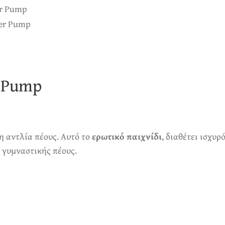
r Pump
η αντλία πέους. Αυτό το
ερωτικό παιχνίδι
, διαθέτει ισχυ
ς γυμναστικής πέους.