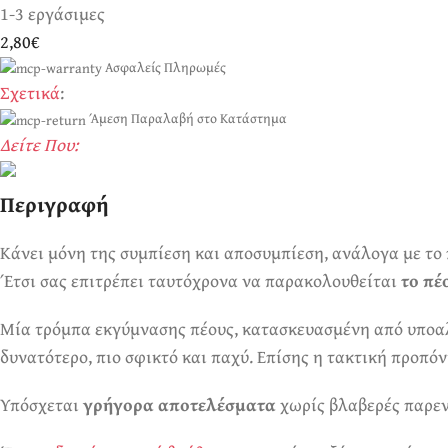
1-3 εργάσιμες
2,80€
Ασφαλείς Πληρωμές
Σχετικά
:
Άμεση Παραλαβή στο Κατάστημα
Δείτε Που:
Περιγραφή
Ερωτικά Παιχνίδια
Πάντα! Black Friday!
Κάνει μόνη της συμπίεση και αποσυμπίεση, ανάλογα με το 
Έτσι σας επιτρέπει ταυτόχρονα να παρακολουθείται
το πέ
Μία τρόμπα εκγύμνασης πέους, κατασκευασμένη από υποαλ
δυνατότερο, πιο σφικτό και παχύ. Επίσης η τακτική προπ
Υπόσχεται
γρήγορα αποτελέσματα
χωρίς βλαβερές παρενέ