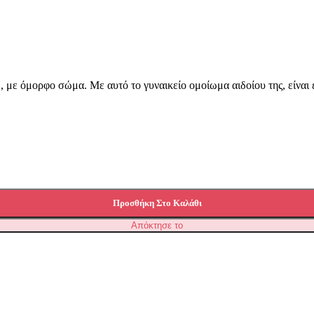
αιχνίδι
ρ
, με όμορφο σώμα. Με αυτό το γυναικείο ομοίωμα αιδοίου της, είναι 
Πέους έως Μασάζ Προστάτη
Προσθήκη Στο Καλάθι
Απόκτησε το